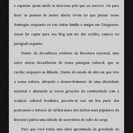
e espantar quem ainda se interessa pelo que eu escrevo. Ou para
fazer as pessoas de mente aberta terem no que pensar nesse
domingão, enquanto eu vou visitar família e amigos em Cataguases.
Quem for copiar para seu blog sem me dar crédito, comece no
parágrafo seguinte.
Diante da decadência evidente da literatura nacional, uma
entre outras decadências de nossa paisagem cultural, que se
rarefaz enquanto se difunde, Diante do estado de sítio em que vive
a nossa cultura, afetando o desenvolvimento de uma identidade
nacional e afastando as novas gerações da continuidade com a
tradição cultural brasileira, percebe-se nos em boa parte dos
praticantes e leitores de tal literatura dos nichos mais populares da
literatura pátria uma atitude de sacerdotes do culto da carga.
Para que você tenha uma ideia aproximada da gravidade da