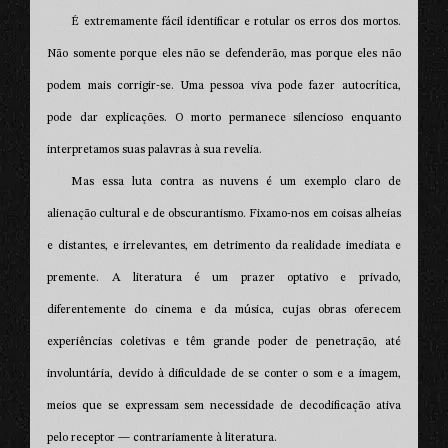
É extremamente fácil identificar e rotular os erros dos mortos.
Não somente porque eles não se defenderão, mas porque eles não
podem mais corrigir-se. Uma pessoa viva pode fazer autocrítica,
pode dar explicações. O morto permanece silencioso enquanto
interpretamos suas palavras à sua revelia.
Mas essa luta contra as nuvens é um exemplo claro de
alienação cultural e de obscurantismo. Fixamo-nos em coisas alheias
e distantes, e irrelevantes, em detrimento da realidade imediata e
premente. A literatura é um prazer optativo e privado,
diferentemente do cinema e da música, cujas obras oferecem
experiências coletivas e têm grande poder de penetração, até
involuntária, devido à dificuldade de se conter o som e a imagem,
meios que se expressam sem necessidade de decodificação ativa
pelo receptor — contrariamente à literatura.