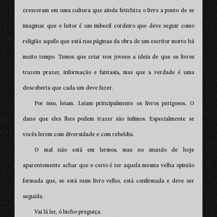
cresceram em uma cultura que ainda fetichiza o livro a ponto de se
imaginar que o leitor é um imbecil cordeiro que deve seguir como
religião aquilo que está nas páginas da obra de um escritor morto há
muito tempo. Temos que criar nos jovens a ideia de que os livros
trazem prazer, informação e fantasia, mas que a verdade é uma
descoberta que cada um deve fazer.
Por isso, leiam. Leiam principalmente os livros perigosos. O
dano que eles lhes podem trazer são ínfimos. Especialmente se
vocês lerem com diversidade e com rebeldia.
O mal não está em lermos, mas no mundo de hoje
aparentemente achar que o certo é ter aquela mesma velha opinião
formada que, se está num livro velho, está confirmada e deve ser
seguida.
Vai lá ler, ó bicho-preguiça.