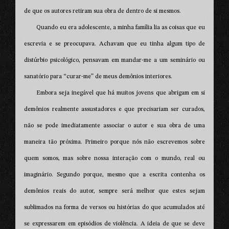
de que os autores retiram sua obra de dentro de si mesmos.
Quando eu era adolescente, a minha família lia as coisas que eu
escrevia e se preocupava. Achavam que eu tinha algum tipo de
distúrbio psicológico, pensavam em mandar-me a um seminário ou
sanatório para “curar-me” de meus demônios interiores.
Embora seja inegável que há muitos jovens que abrigam em si
demônios realmente assustadores e que precisariam ser curados,
não se pode imediatamente associar o autor e sua obra de uma
maneira tão próxima. Primeiro porque nós não escrevemos sobre
quem somos, mas sobre nossa interação com o mundo, real ou
imaginário. Segundo porque, mesmo que a escrita contenha os
demônios reais do autor, sempre será melhor que estes sejam
sublimados na forma de versos ou histórias do que acumulados até
se expressarem em episódios de violência. A ideia de que se deve