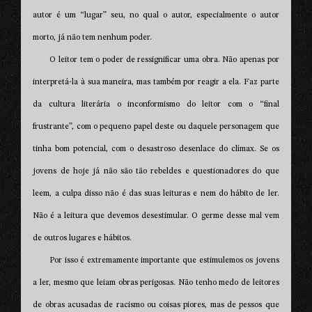
autor é um “lugar” seu, no qual o autor, especialmente o autor
morto, já não tem nenhum poder.
O leitor tem o poder de ressignificar uma obra. Não apenas por
interpretá-la à sua maneira, mas também por reagir a ela. Faz parte
da cultura literária o inconformismo do leitor com o “final
frustrante”, com o pequeno papel deste ou daquele personagem que
tinha bom potencial, com o desastroso desenlace do clímax. Se os
jovens de hoje já não são tão rebeldes e questionadores do que
leem, a culpa disso não é das suas leituras e nem do hábito de ler.
Não é a leitura que devemos desestimular. O germe desse mal vem
de outros lugares e hábitos.
Por isso é extremamente importante que estimulemos os jovens
a ler, mesmo que leiam obras perigosas. Não tenho medo de leitores
de obras acusadas de racismo ou coisas piores, mas de pessos que