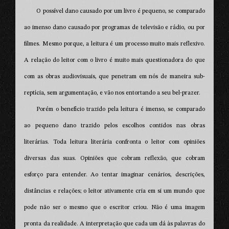
O possível dano causado por um livro é pequeno, se comparado
ao imenso dano causado por programas de televisão e rádio, ou por
filmes. Mesmo porque, a leitura é um processo muito mais reflexivo.
A relação do leitor com o livro é muito mais questionadora do que
com as obras audiovisuais, que penetram em nós de maneira sub-
reptícia, sem argumentação, e vão nos entortando a seu bel-prazer.
Porém o benefício trazido pela leitura é imenso, se comparado
ao pequeno dano trazido pelos escolhos contidos nas obras
literárias. Toda leitura literária confronta o leitor com opiniões
diversas das suas. Opiniões que cobram reflexão, que cobram
esforço para entender. Ao tentar imaginar cenários, descrições,
distâncias e relações; o leitor ativamente cria em si um mundo que
pode não ser o mesmo que o escritor criou. Não é uma imagem
pronta da realidade. A interpretação que cada um dá às palavras do