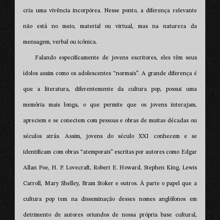
cria uma vivência incorpórea. Nesse ponto, a diferença relevante
não está no meio, material ou virtual, mas na natureza da
mensagem, verbal ou icônica.
Falando especificamente de jovens escritores, eles têm seus
ídolos assim como os adolescentes “normais”. A grande diferença é
que a literatura, diferentemente da cultura pop, possui uma
memória mais longa, o que permite que os jovens interajam,
apreciem e se conectem com pessoas e obras de muitas décadas ou
séculos atrás. Assim, jovens do século XXI conhecem e se
identificam com obras “atemporais” escritas por autores como Edgar
Allan Poe, H. P. Lovecraft, Robert E. Howard, Stephen King, Lewis
Carroll, Mary Shelley, Bram Stoker e outros. À parte o papel que a
cultura pop tem na disseminação desses nomes anglófonos em
detrimento de autores oriundos de nossa própria base cultural,