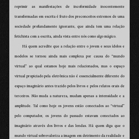
reprimir as manifestações de incoformidade inocentemente
transformadas em escrita é fruto dos preconceitos extremos de uma
sociedade profundamente ignorante, que ainda tem uma relação
fetichista com a escrita, ainda vista entre nós como algo mágico.
Há quem acredite que a relação entre o jovem e seus ídolos e
modelos se tornou ainda mais complexa por causa do “mundo
virtual” ao qual estamos hoje mais relacionados, mas o espaço
virtual propiciado pela eletrônica não é essencialmente diferente do
espaço imaginário antes trazido pelos livros e pelos relatos orais de
terceiros. Não muda a natureza, mudam apenas a intensidade e a
amplitude. Tal como hoje os jovens estão conectados ao “virtual”
pelo computador, os jovens do passado estavam conectados ao
imaginário através dos livros e das lendas. Há quem diga que o
mundo virtual sobrevaloriza a imagem em detrimento da realidade e