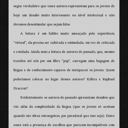
segue verdadeiro que esses autores representam para os jovens de
hoje um desafio muito interessante no nível intelectual e não
devemos desestimular que sejam lidos.
A leitura é um hábito muito ameaçado pela experiência
“virtual”, ela precisa ser cultivada e estimulada, em vez de criticada
e rotulada. Ainda mais a leitura de autores do passado, que, mesmo
trazidos até nós por um filtro “pop”, carregam uma bagagem de
língua e de conhecimento capazes de enriquecer os jovens. Quem
poderíamos colocar no lugar desses autores? Kéfera e Raphael
Draccon?
Evidentemente os autores do passado apresentam desafios que
vão além da complexidade da língua (que os jovens só aceitam
quando são obras estrangeiras, por paradoxal que isso seja). Entre
esses está a presença de escolhos que parecem incompatíveis com