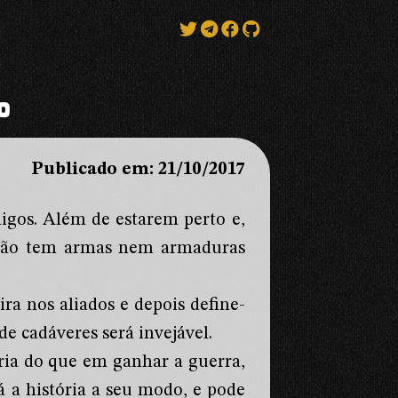
o
Publicado em: 21/10/2017
migos. Além de estarem perto e,
os não tem armas nem armaduras
ira nos aliados e depois define-
e cadáveres será invejável.
ria do que em ganhar a guerra,
á a história a seu modo, e pode