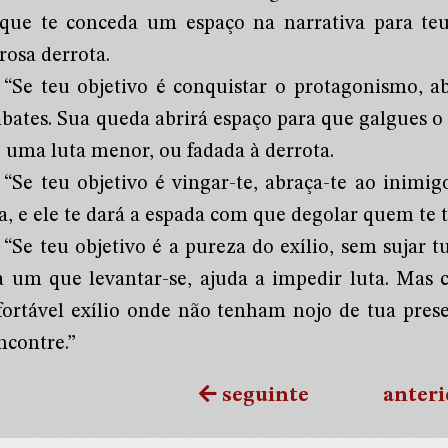
 que te conceda um espaço na narrativa para te
rosa derrota.
“Se teu objetivo é conquistar o protagonismo, a
bates. Sua queda abrirá espaço para que galgues 
e uma luta menor, ou fadada à derrota.
“Se teu objetivo é vingar-te, abraça-te ao inimig
, e ele te dará a espada com que degolar quem te t
“Se teu objetivo é a pureza do exílio, sem sujar 
a um que levantar-se, ajuda a impedir luta. Mas
fortável exílio onde não tenham nojo de tua pre
ncontre.”
seguinte
anteri