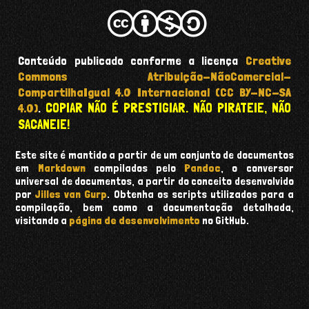
Conteúdo publicado conforme a licença
Creative
Commons Atribuição-NãoComercial-
CompartilhaIgual 4.0 Internacional (CC BY-NC-SA
COPIAR NÃO É PRESTIGIAR. NÃO PIRATEIE, NÃO
4.0)
.
SACANEIE!
Este site é mantido a partir de um conjunto de documentos
em
Markdown
compilados pelo
Pandoc
, o conversor
universal de documentos, a partir do conceito desenvolvido
por
Jilles van Gurp
. Obtenha os scripts utilizados para a
compilação, bem como a documentação detalhada,
visitando a
página de desenvolvimento
no GitHub.