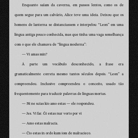
Enquanto saíam da caverna, em passos lentos, como os de
quem segue para um calvário, Alice teve uma ideia. Deixou que os
homens de lanterna se distanciassem e interpelou “Leon” em uma
língua antiga pouco conhecida, mas que tinha uma vaga semelhança
com o que ele chamava de “língua moderna”:
— Vi amas min?
À parte um vocábulo desconhecido, a frase era
gramaticalmente correta mesmo tantos séculos depois. “Leon” a
compreendeu. Inclusive compreendeu o conceito, usado tão
frequentemente para traduzir palavras de línguas mortas.
— Ni ne scias kio amo estas — ele respondeu.
— Jes. Vi far. Ĝi estas nur vorto por vi
— Amo estas malracia.
— Ĉio estas in ordo kum iom de malracieco.