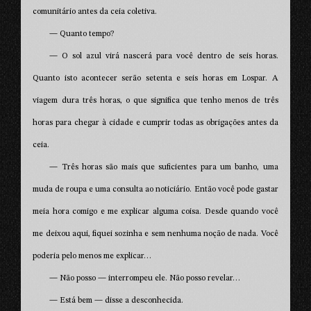
comunitário antes da ceia coletiva.
— Quanto tempo?
— O sol azul virá nascerá para você dentro de seis horas.
Quanto isto acontecer serão setenta e seis horas em Lospar. A
viagem dura três horas, o que significa que tenho menos de três
horas para chegar à cidade e cumprir todas as obrigações antes da
ceia.
— Três horas são mais que suficientes para um banho, uma
muda de roupa e uma consulta ao noticiário. Então você pode gastar
meia hora comigo e me explicar alguma coisa. Desde quando você
me deixou aqui, fiquei sozinha e sem nenhuma noção de nada. Você
poderia pelo menos me explicar…
— Não posso — interrompeu ele. Não posso revelar…
— Está bem — disse a desconhecida.