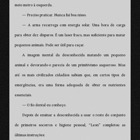
meio metro à esquerda.
— Preciso praticar. Nunca fui boa nisso.
— A arma recarrega com energia solar. Uma hora de carga
para obter dez disparos. É um laser fraco, mas suficiente para matar
pequenos animais. Pode ser útil para caçar.
A imagem mental da desconhecida matando um pequeno
animal e devorando-o parecia de um primitivismo asqueroso. Mas
até os mais civilizados cidadãos sabiam que, em certos tipos de
emergências, era uma forma adequada de obter os nutrientes
essenciais.
— O fio dental eu conheço.
Depois de ensinar a desconhecida a usar o resto do conjunto
de primeiros socorros e higiene pessoal, “Leon” completou as
últimas instruções: