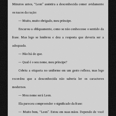
Minutos antes, “Leon” assistira a desconhecida comer avidamente
os nacos da ração:
— Muito, muito obrigado, meu príncipe.
Encarou-a obliquamente, como se não conhecesse o sentido da
frase. Mas logo se lembrou e deu a resposta que deveria ser a
adequada.
— Não há de que.
— Qual é o seu nome, meu príncipe?
Cobriu a etiqueta no uniforme em um gesto reflexo, mas logo
recordou que a desconhecida não saberia ler os caracteres
modernos.
— Meu nome será Leon.
Ela pareceu compreender o significado da frase:
— Muito bem, “Leon”. Estou em suas mãos. Dependo de você