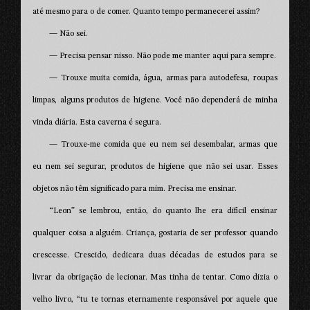
até mesmo para o de comer. Quanto tempo permanecerei assim?
— Não sei.
— Precisa pensar nisso. Não pode me manter aqui para sempre.
— Trouxe muita comida, água, armas para autodefesa, roupas
limpas, alguns produtos de higiene. Você não dependerá de minha
vinda diária. Esta caverna é segura.
— Trouxe-me comida que eu nem sei desembalar, armas que
eu nem sei segurar, produtos de higiene que não sei usar. Esses
objetos não têm significado para mim. Precisa me ensinar.
“Leon” se lembrou, então, do quanto lhe era difícil ensinar
qualquer coisa a alguém. Criança, gostaria de ser professor quando
crescesse. Crescido, dedicara duas décadas de estudos para se
livrar da obrigação de lecionar. Mas tinha de tentar. Como dizia o
velho livro, “tu te tornas eternamente responsável por aquele que