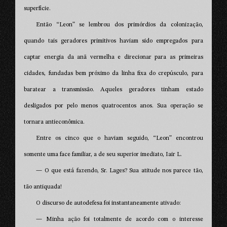
superfície.
Então “Leon” se lembrou dos primórdios da colonização,
quando tais geradores primitivos haviam sido empregados para
captar energia da anã vermelha e direcionar para as primeiras
cidades, fundadas bem próximo da linha fixa do crepúsculo, para
baratear a transmissão. Aqueles geradores tinham estado
desligados por pelo menos quatrocentos anos. Sua operação se
tornara antieconômica.
Entre os cinco que o haviam seguido, “Leon” encontrou
somente uma face familiar, a de seu superior imediato, Iair L.
— O que está fazendo, Sr. Lages? Sua atitude nos parece tão,
tão antiquada!
O discurso de autodefesa foi instantaneamente ativado:
— Minha ação foi totalmente de acordo com o interesse