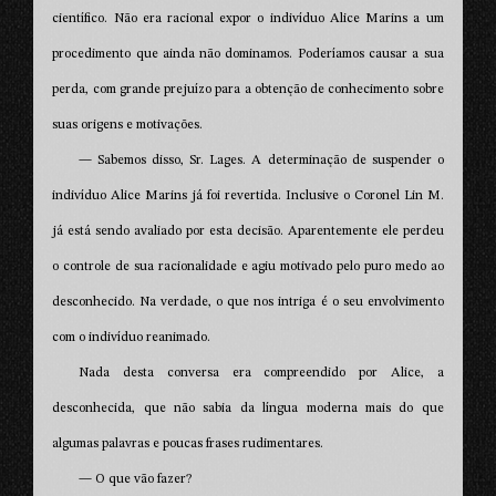
científico. Não era racional expor o indivíduo Alice Marins a um
procedimento que ainda não dominamos. Poderíamos causar a sua
perda, com grande prejuízo para a obtenção de conhecimento sobre
suas origens e motivações.
— Sabemos disso, Sr. Lages. A determinação de suspender o
indivíduo Alice Marins já foi revertida. Inclusive o Coronel Lin M.
já está sendo avaliado por esta decisão. Aparentemente ele perdeu
o controle de sua racionalidade e agiu motivado pelo puro medo ao
desconhecido. Na verdade, o que nos intriga é o seu envolvimento
com o indivíduo reanimado.
Nada desta conversa era compreendido por Alice, a
desconhecida, que não sabia da língua moderna mais do que
algumas palavras e poucas frases rudimentares.
— O que vão fazer?