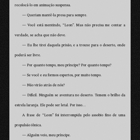
recolocá-lo em animação suspensa.
— Queriam mantê-la presa para sempre.
— Você está mentindo, “Leon”. Mas não precisa me contar a
verdade, se acha que não deve.
— Eu lhe tirei daquela prisão, e a trouxe para o deserto, onde
poderá ser livre.
— Por quanto tempo, meu príncipe? Por quanto tempo?
— Se você e eu formos espertos, por muito tempo.
— Não virão atrás de nós?
— Difícil. Ninguém se aventura no deserto. Temem o brilho da
estrela laranja. Ele pode ser letal. Por isso…
A frase de “Leon” foi interrompida pelo assobio fino de uma
propulsão iônica.
— Alguém veio, meu príncipe.