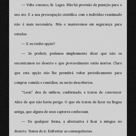
— Volte conosco, Sr. Lages. Não há previsão de punição para o
seu ato. E a sua preocupação científica com o indivíduo reanimado
não é mais necessária. Nós o manteremos em segurança para
estudos.
— E eu tenho opção?
— Se preferir, podemos simplesmente dizer que não os
encontramos no deserto e que provavelmente estão mortos. Claro
que esta opção não lhe permitirá voltar periodicamente para
comprar comida e remédios, ou serão descobertos.
“Leon” deu de ombros, conformado, e tratou de convencer
Alice de que não havia perigo. O que ele tratou de fazer na língua
antiga, que alguns de seus captores conheciam.
— De qualquer forma, a alternativa é ficar à míngua no
deserto. Temos de ir. Enfrentar as consequências.