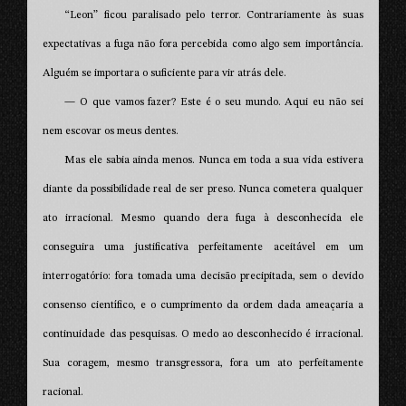
“Leon” ficou paralisado pelo terror. Contrariamente às suas
expectativas a fuga não fora percebida como algo sem importância.
Alguém se importara o suficiente para vir atrás dele.
— O que vamos fazer? Este é o seu mundo. Aqui eu não sei
nem escovar os meus dentes.
Mas ele sabia ainda menos. Nunca em toda a sua vida estivera
diante da possibilidade real de ser preso. Nunca cometera qualquer
ato irracional. Mesmo quando dera fuga à desconhecida ele
conseguira uma justificativa perfeitamente aceitável em um
interrogatório: fora tomada uma decisão precipitada, sem o devido
consenso científico, e o cumprimento da ordem dada ameaçaria a
continuidade das pesquisas. O medo ao desconhecido é irracional.
Sua coragem, mesmo transgressora, fora um ato perfeitamente
racional.